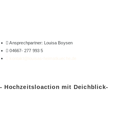
Ansprechpartner: Louisa Boysen
04667- 277 993 5
kontakt@louisas-heimatkueche.de
- Hochzeitsloaction mit Deichblick-